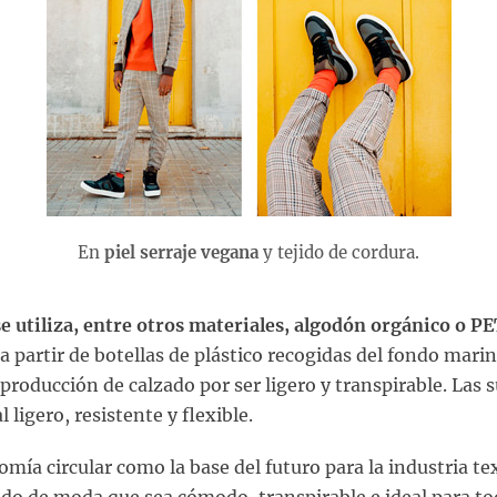
En
piel serraje vegana
y tejido de cordura.
se utiliza, entre otros materiales, algodón orgánico o P
 partir de botellas de plástico recogidas del fondo mari
 producción de calzado por ser ligero y transpirable. Las 
 ligero, resistente y flexible.
ía circular como la base del futuro para la industria tex