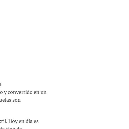
ET
no y convertido en un
suelas son
til. Hoy en día es