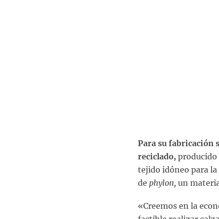
Para su fabricación 
reciclado,
producido a
tejido idóneo para la
de
phylon,
un material
«Creemos en la econom