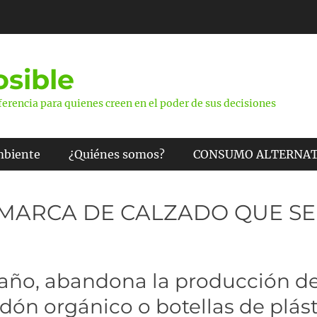
sible
erencia para quienes creen en el poder de sus decisiones
mbiente
¿Quiénes somos?
CONSUMO ALTERNAT
 MARCA DE CALZADO QUE SE
año, abandona la producción de
odón orgánico o botellas de plás