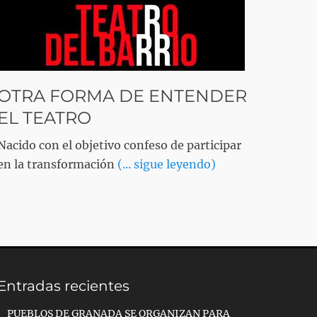
OTRA FORMA DE ENTENDER
EL TEATRO
Nacido con el objetivo confeso de participar
en la transformación
(... sigue leyendo)
Entradas recientes
PUEBLOS DE GRANADA SE ORGANIZAN PARA