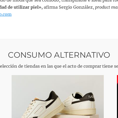
zado de moda que sea cómodo, transpirable e ideal para to
dad de utilizar piel»,
afirma Sergio González,
product ma
p.com
CONSUMO ALTERNATIVO
elección de tiendas en las que el acto de comprar tiene s