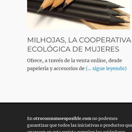
MILHOJAS, LA COOPERATIVA
ECOLÓGICA DE MUJERES
Ofrece, a través de la venta online, desde
papelería y accesorios de
(... sigue leyendo)
En
otroconsumoesposible.com
no podemos
garantizar que todos las iniciativas o productos qu