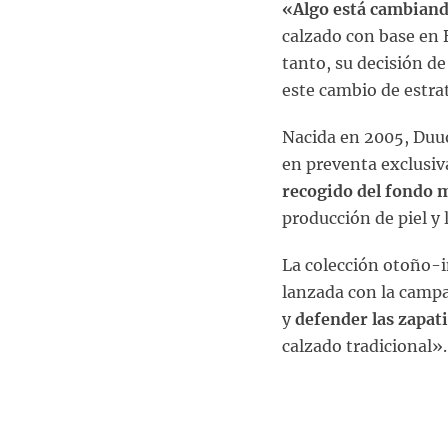
«Algo está cambiand
calzado con base en
tanto, su decisión d
este cambio de estra
Nacida en 2005, Duu
en preventa exclusiv
recogido del fondo 
producción de piel y
La colección otoño-i
lanzada con la camp
y
defender las zapati
calzado tradicional».