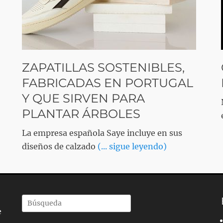
ZAPATILLAS SOSTENIBLES,
FABRICADAS EN PORTUGAL
Y QUE SIRVEN PARA
PLANTAR ÁRBOLES
La empresa española Saye incluye en sus
diseños de calzado
(... sigue leyendo)
Buscar
e
por: