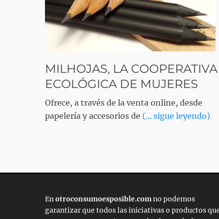
MILHOJAS, LA COOPERATIVA
ECOLÓGICA DE MUJERES
Ofrece, a través de la venta online, desde
papelería y accesorios de
(... sigue leyendo)
En
otroconsumoesposible.com
no podemos
garantizar que todos las iniciativas o productos qu