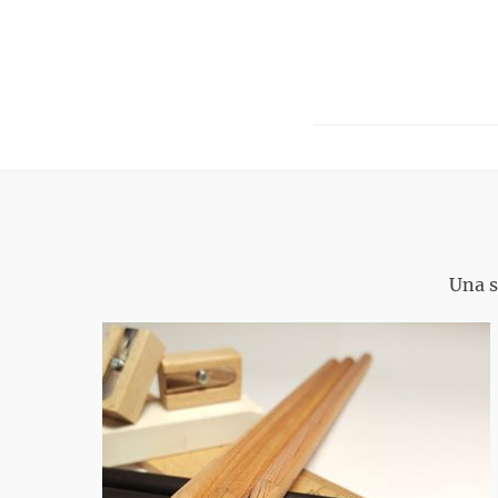
Una s