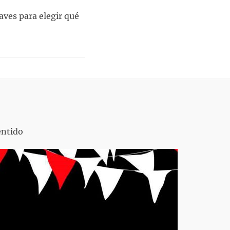
aves para elegir qué
entido