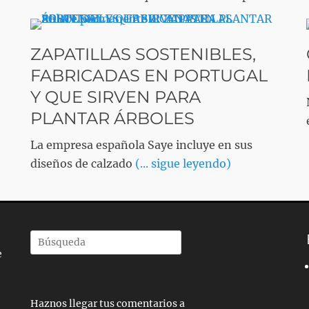
ZAPATILLAS SOSTENIBLES,
FABRICADAS EN PORTUGAL
Y QUE SIRVEN PARA
PLANTAR ÁRBOLES
La empresa española Saye incluye en sus
diseños de calzado
(... sigue leyendo)
Buscar
e
por:
Haznos llegar tus comentarios a