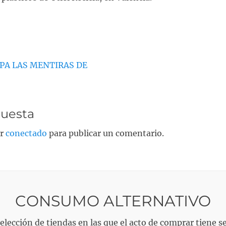
n
PA LAS MENTIRAS DE
puesta
ar
conectado
para publicar un comentario.
CONSUMO ALTERNATIVO
elección de tiendas en las que el acto de comprar tiene s