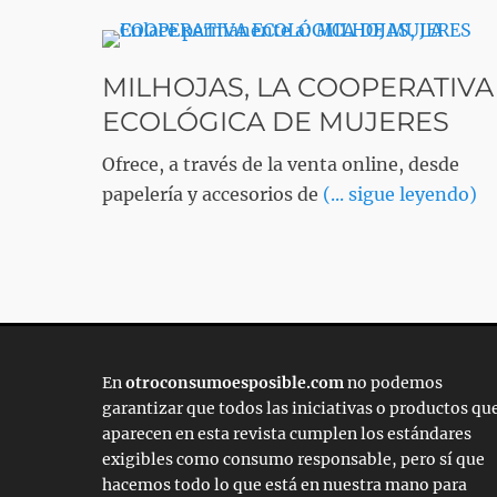
MILHOJAS, LA COOPERATIVA
ECOLÓGICA DE MUJERES
Ofrece, a través de la venta online, desde
papelería y accesorios de
(... sigue leyendo)
En
otroconsumoesposible.com
no podemos
garantizar que todos las iniciativas o productos qu
aparecen en esta revista cumplen los estándares
exigibles como consumo responsable, pero sí que
hacemos todo lo que está en nuestra mano para