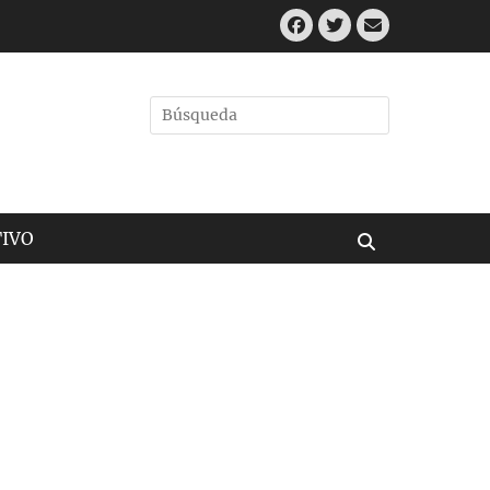
Facebook
Twitter
Correo
electrónic
Buscar
por:
IVO
Buscar