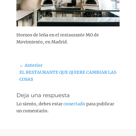
l
Hornos de leña en el restaurante MO de
Movimiento, en Madrid.
Navegación
← Anterior
Entrada
EL RESTAURANTE QUE QUIERE CAMBIAR LAS
de
anterior:
COSAS
entradas
Deja una respuesta
Lo siento, debes estar
conectado
para publicar
un comentario.