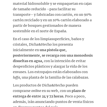
material hidrosoluble y se empaquetan en cajas
de tamaño reducido –para facilitar su
transporte– y fabricadas con cartón, en un 90%
cartón reciclado y en un 10% cartón elaborado a
partir de bosques gestionados de manera
sostenible en el norte de España.
En el caso de los limpiasuperficies, baños y
cristales, Dicha&Hecho los presenta
inicialmente en
una pistola que,
posteriormente, se recarga con una monodosis
disueltas en agua,
con la intención de evitar
desperdicios plásticos y alargar la vida de los
envases. Los estropajos están elaborados con
luffa,
una planta de la familia de las calabazas.
Los productos de Dicha&Hecho pueden
comprarse
online
en su web, con un
plazo de
entrega de entre 24 y 72 horas.
Poco a poco,
además, irán anunciando puntos de venta físicos