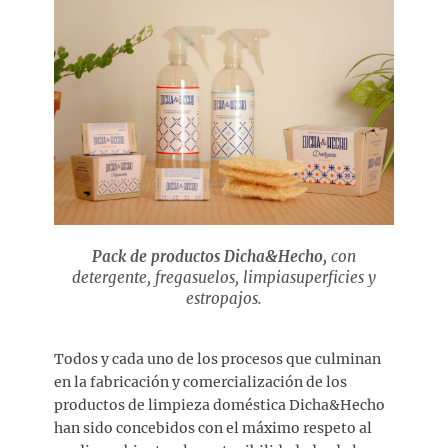
e
l
Pack de productos Dicha&Hecho,
con
detergente, fregasuelos, limpiasuperficies y
estropajos.
Todos y cada uno de los procesos que culminan
en la fabricación y comercialización de los
productos de limpieza doméstica Dicha&Hecho
han sido concebidos con el máximo respeto al