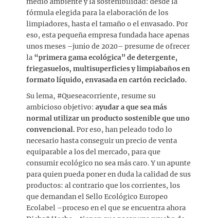
medio ambiente y la sostenibilidad: desde la
fórmula elegida para la elaboración de los
limpiadores, hasta el tamaño o el envasado. Por
eso, esta pequeña empresa fundada hace apenas
unos meses –junio de 2020– presume de ofrecer
la
“primera gama ecológica” de detergente,
friegasuelos, multisuperficies y limpiabaños en
formato líquido, envasada en cartón reciclado.
Su lema, #Queseacorriente, resume su
ambicioso objetivo:
ayudar a que sea más
normal utilizar un producto sostenible que uno
convencional.
Por eso, han peleado todo lo
necesario hasta conseguir un precio de venta
equiparable a los del mercado, para que
consumir ecológico no sea más caro. Y un apunte
para quien pueda poner en duda la calidad de sus
productos: al contrario que los corrientes, los
que demandan el Sello Ecológico Europeo
Ecolabel –proceso en el que se encuentra ahora